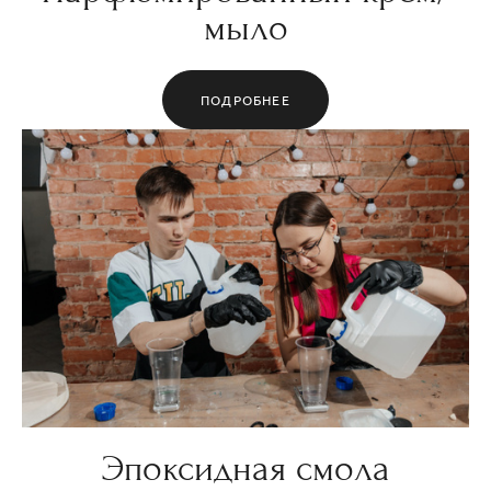
мыло
ПОДРОБНЕЕ
Эпоксидная смола