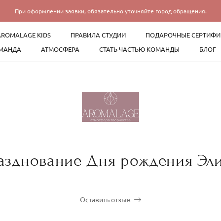
При оформлении заявки, обязательно уточняйте город обращения.
AROMALAGE KIDS
ПРАВИЛА СТУДИИ
ПОДАРОЧНЫЕ СЕРТИФИ
МАНДА
АТМОСФЕРА
СТАТЬ ЧАСТЬЮ КОМАНДЫ
БЛОГ
азднование Дня рождения Эл
Оставить отзыв