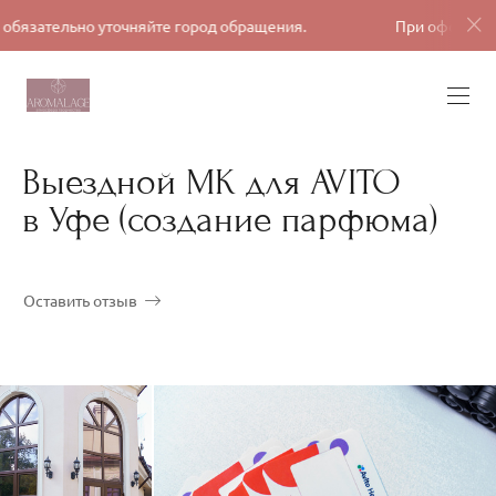
 уточняйте город обращения.
При оформлении заявки, о
Выездной МК для AVITO
в Уфе (создание парфюма)
Оставить отзыв