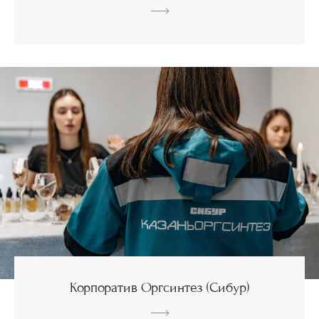
Корпоратив Оргсинтез (Сибур)