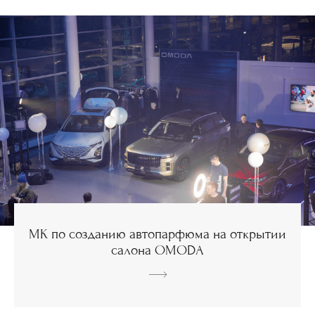
МК по созданию автопарфюма на открытии
салона OMODA