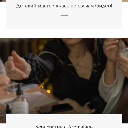
Детский мастер-класс по свечам (видео)
Корпоратив с Aromalage