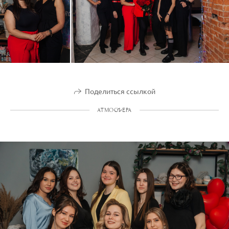
Поделиться ссылкой
АТМОСФЕРА