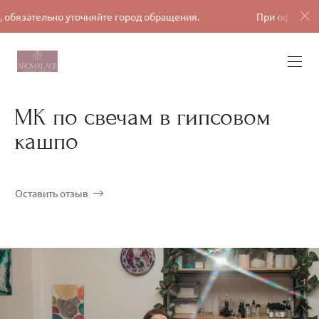
но уточняйте город обращения.
При оформлении заявки,
МК по свечам в гипсовом
кашпо
Оставить отзыв