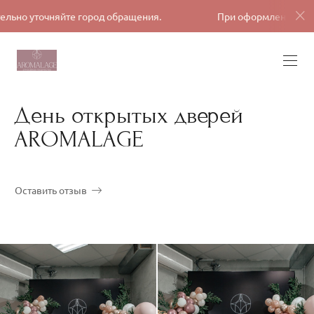
обращения.
При оформлении заявки, обязательно уточня
День открытых дверей
AROMALAGE
Оставить отзыв